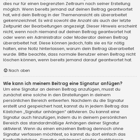
dies nur für einen begrenzten Zeitraum nach seiner Erstellung
möglich. Wenn bereits jemand auf deinen Beitrag geantwortet
hat, wird dein Beitrag in der Themenansicht als überarbeitet
gekennzeichnet. Es wird sowohl die Anzahl als auch der letzte
Zeitpunkt der Bearbeitungen angezeigt. Dieser Hinweis erscheint
nicht, wenn noch niemand auf deinen Beitrag geantwortet hat
oder wenn ein Administrator oder Moderator deinen Beitrag
überarbeitet hat. Diese können jedoch, falls sie es für nötig
halten, eine Notiz hinterlassen, warum dein Beitrag überarbeitet
wurde. Bitte beachte, dass normale Benutzer einen Beitrag nicht
löschen können, wenn bereits jemand darauf geantwortet hat.
Nach oben
Wie kann ich meinem Beitrag eine Signatur anfügen?
Um eine Signatur an deinen Beitrag anzufügen, musst du
zunächst eine solche in den Einstellungen in deinem
persönlichen Bereich entwerfen. Nachdem du die Signatur
erstellt und gespeichert hast, kannst du in jedem Beitrag das
Kästchen „Signatur anhängen“ aktivieren. Du kannst eine
Signatur auch hinzufügen, indem du in deinem persönlichen
Bereich das standardmäßige Anhängen deiner Signatur
aktivierst. Wenn du einen einzelnen Beitrag dennoch ohne
Signatur verfassen möchtest, so kannst du dort einfach das
Kontrollkästchen „Signatur anhängen“ wieder deaktivieren.