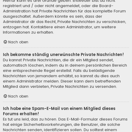
Hierfür kann es drei Gründe geben: Entweder bist du nicht
registriert und / oder nicht angemeldet, oder die Board-
Administration hat Private Nachrichten für das komplette Forum
ausgeschaltet. Außerdem könnte es sein, dass der
Administrator dir das Recht, Private Nachrichten zu verschicken,
entzogen hat. Kontaktiere einen Administrator, um weitere
Informationen zu erhalten.
Nach oben
Ich bekomme ständig unerwünschte Private Nachrichten!
Du kannst Private Nachrichten, die dir ein Mitglied sendet,
automatisch löschen, indem du in deinem persönlichen Bereich
eine entsprechende Regel erstellst. Falls du belästigende
Nachrichten von jemandem erhältst, so kannst du dies auch
einem Administrator melden. Dieser kann dem betreffenden
Mitglied dann verbieten, Private Nachrichten zu versenden.
Nach oben
Ich habe eine Spam-E-Mail von einem Mitglied dieses
Forums erhalten!
Es tut uns leid, das zu hören. Das E-Mail-Formular dieses Forums
hat einige Sicherheitsvorkehrungen, die Benutzer, die solche
Nachrichten senden, identifizieren sollen. Du solltest einem