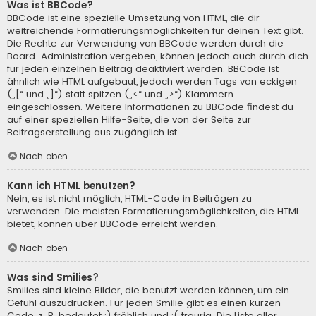
Was ist BBCode?
BBCode ist eine spezielle Umsetzung von HTML, die dir
weitreichende Formatierungsmöglichkeiten für deinen Text gibt.
Die Rechte zur Verwendung von BBCode werden durch die
Board-Administration vergeben, können jedoch auch durch dich
für jeden einzelnen Beitrag deaktiviert werden. BBCode ist
ähnlich wie HTML aufgebaut, jedoch werden Tags von eckigen
(„[“ und „]“) statt spitzen („<“ und „>“) Klammern
eingeschlossen. Weitere Informationen zu BBCode findest du
auf einer speziellen Hilfe-Seite, die von der Seite zur
Beitragserstellung aus zugänglich ist.
Nach oben
Kann ich HTML benutzen?
Nein, es ist nicht möglich, HTML-Code in Beiträgen zu
verwenden. Die meisten Formatierungsmöglichkeiten, die HTML
bietet, können über BBCode erreicht werden.
Nach oben
Was sind Smilies?
Smilies sind kleine Bilder, die benutzt werden können, um ein
Gefühl auszudrücken. Für jeden Smilie gibt es einen kurzen
Code, z. B. bedeutet :) fröhlich und :( traurig. Die Liste aller