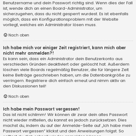
Benutzername und dein Passwort richtig sind. Wenn dies der Fall
ist, wende dich an einen Board-Administrator, um
sicherzugehen, dass du nicht gesperrt wurdest. Es ist ebenfalls
möglich, dass ein Konfigurationsproblem mit der Website
vorliegt, welches ein Administrator lösen muss.
Nach oben
Ich habe mich vor einiger Zeit registriert, kann mich aber
nicht mehr anmelden?!
Es kann sein, dass ein Administrator dein Benutzerkonto aus
verschieden Gründen deaktiviert oder gelöscht hat. Außerdem
löschen viele Boards regelmäßig Benutzer, die für längere Zeit
keine Beiträge geschrieben haben, um die Datenbankgröße zu
verringern. Registriere dich einfach erneut und nimm aktiv an
den Diskussionen teil!
Nach oben
Ich habe mein Passwort vergessen!
Das ist nicht schlimm! Wir können dir zwar dein altes Passwort
nicht wieder mitteilen, du kannst es jedoch zurücksetzen. Dies
machst du, indem du auf der Anmelde-Seite auf „Ich habe mein
Passwort vergessen“ klickst und den Anweisungen folgst. So