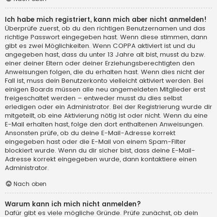
Ich habe mich registriert, kann mich aber nicht anmelden!
Überprüfe zuerst, ob du den richtigen Benutzernamen und das
richtige Passwort eingegeben hast. Wenn diese stimmen, dann
gibt es zwei Möglichkeiten. Wenn
COPPA
aktiviert ist und du
angegeben hast, dass du unter 13 Jahre alt bist, musst du bzw.
einer deiner Eltern oder deiner Erziehungsberechtigten den
Anweisungen folgen, die du erhalten hast. Wenn dies nicht der
Fall ist, muss dein Benutzerkonto vielleicht aktiviert werden. Bei
einigen Boards müssen alle neu angemeldeten Mitglieder erst
freigeschaltet werden – entweder musst du dies selbst
erledigen oder ein Administrator. Bei der Registrierung wurde dir
mitgeteilt, ob eine Aktivierung nötig ist oder nicht. Wenn du eine
E-Mail erhalten hast, folge den dort enthaltenen Anweisungen.
Ansonsten prüfe, ob du deine E-Mail-Adresse korrekt
eingegeben hast oder die E-Mail von einem Spam-Filter
blockiert wurde. Wenn du dir sicher bist, dass deine E-Mail-
Adresse korrekt eingegeben wurde, dann kontaktiere einen
Administrator.
Nach oben
Warum kann ich mich nicht anmelden?
Dafür gibt es viele mögliche Gründe. Prüfe zunächst, ob dein