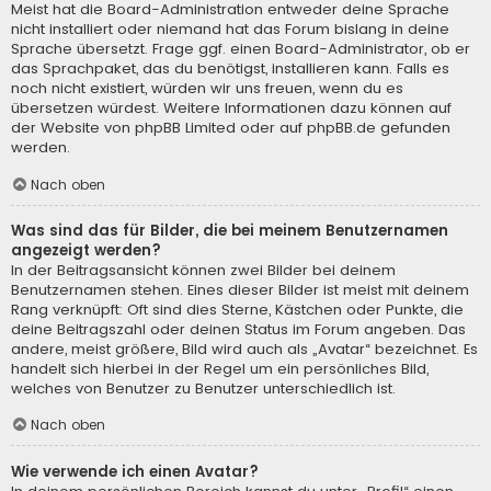
Meist hat die Board-Administration entweder deine Sprache
nicht installiert oder niemand hat das Forum bislang in deine
Sprache übersetzt. Frage ggf. einen Board-Administrator, ob er
das Sprachpaket, das du benötigst, installieren kann. Falls es
noch nicht existiert, würden wir uns freuen, wenn du es
übersetzen würdest. Weitere Informationen dazu können auf
der Website von
phpBB Limited
oder auf
phpBB.de
gefunden
werden.
Nach oben
Was sind das für Bilder, die bei meinem Benutzernamen
angezeigt werden?
In der Beitragsansicht können zwei Bilder bei deinem
Benutzernamen stehen. Eines dieser Bilder ist meist mit deinem
Rang verknüpft: Oft sind dies Sterne, Kästchen oder Punkte, die
deine Beitragszahl oder deinen Status im Forum angeben. Das
andere, meist größere, Bild wird auch als „Avatar“ bezeichnet. Es
handelt sich hierbei in der Regel um ein persönliches Bild,
welches von Benutzer zu Benutzer unterschiedlich ist.
Nach oben
Wie verwende ich einen Avatar?