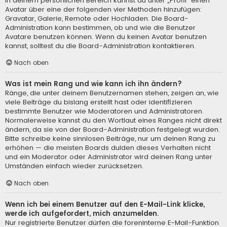
In deinem persönlichen Bereich kannst du unter „Profil“ einen
Avatar über eine der folgenden vier Methoden hinzufügen:
Gravatar, Galerie, Remote oder Hochladen. Die Board-
Administration kann bestimmen, ob und wie die Benutzer
Avatare benutzen können. Wenn du keinen Avatar benutzen
kannst, solltest du die Board-Administration kontaktieren.
Nach oben
Was ist mein Rang und wie kann ich ihn ändern?
Ränge, die unter deinem Benutzernamen stehen, zeigen an, wie
viele Beiträge du bislang erstellt hast oder identifizieren
bestimmte Benutzer wie Moderatoren und Administratoren.
Normalerweise kannst du den Wortlaut eines Ranges nicht direkt
ändern, da sie von der Board-Administration festgelegt wurden.
Bitte schreibe keine sinnlosen Beiträge, nur um deinen Rang zu
erhöhen — die meisten Boards dulden dieses Verhalten nicht
und ein Moderator oder Administrator wird deinen Rang unter
Umständen einfach wieder zurücksetzen.
Nach oben
Wenn ich bei einem Benutzer auf den E-Mail-Link klicke,
werde ich aufgefordert, mich anzumelden.
Nur registrierte Benutzer dürfen die foreninterne E-Mail-Funktion