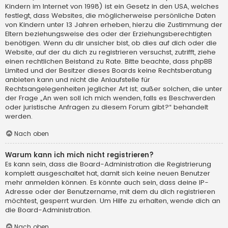
Kindern im Internet von 1998) ist ein Gesetz in den USA, welches
festlegt, dass Websites, die möglicherweise persönliche Daten
von Kindern unter 13 Jahren erheben, hierzu die Zustimmung der
Eltern beziehungsweise des oder der Erziehungsberechtigten
benötigen. Wenn du dir unsicher bist, ob dies auf dich oder die
Website, auf der du dich zu registrieren versuchst, zutrifft, ziehe
einen rechtlichen Beistand zu Rate. Bitte beachte, dass phpBB
Limited und der Besitzer dieses Boards keine Rechtsberatung
anbieten kann und nicht die Anlaufstelle für
Rechtsangelegenheiten jeglicher Art ist; außer solchen, die unter
der Frage „An wen soll ich mich wenden, falls es Beschwerden
oder juristische Anfragen zu diesem Forum gibt?“ behandelt
werden.
Nach oben
Warum kann ich mich nicht registrieren?
Es kann sein, dass die Board-Administration die Registrierung
komplett ausgeschaltet hat, damit sich keine neuen Benutzer
mehr anmelden können. Es könnte auch sein, dass deine IP-
Adresse oder der Benutzername, mit dem du dich registrieren
möchtest, gesperrt wurden. Um Hilfe zu erhalten, wende dich an
die Board-Administration.
Nach oben