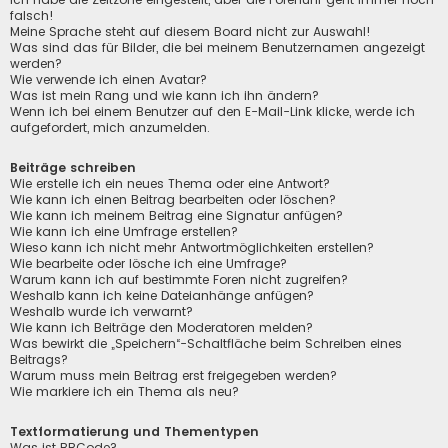
falsch!
Meine Sprache steht auf diesem Board nicht zur Auswahl!
Was sind das für Bilder, die bei meinem Benutzernamen angezeigt
werden?
Wie verwende ich einen Avatar?
Was ist mein Rang und wie kann ich ihn ändern?
Wenn ich bei einem Benutzer auf den E-Mail-Link klicke, werde ich
aufgefordert, mich anzumelden.
Beiträge schreiben
Wie erstelle ich ein neues Thema oder eine Antwort?
Wie kann ich einen Beitrag bearbeiten oder löschen?
Wie kann ich meinem Beitrag eine Signatur anfügen?
Wie kann ich eine Umfrage erstellen?
Wieso kann ich nicht mehr Antwortmöglichkeiten erstellen?
Wie bearbeite oder lösche ich eine Umfrage?
Warum kann ich auf bestimmte Foren nicht zugreifen?
Weshalb kann ich keine Dateianhänge anfügen?
Weshalb wurde ich verwarnt?
Wie kann ich Beiträge den Moderatoren melden?
Was bewirkt die „Speichern“-Schaltfläche beim Schreiben eines
Beitrags?
Warum muss mein Beitrag erst freigegeben werden?
Wie markiere ich ein Thema als neu?
Textformatierung und Thementypen
Was ist BBCode?