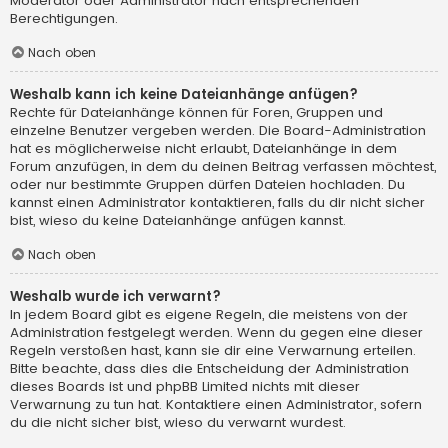
Moderator oder Administrator nach entsprechenden
Berechtigungen.
Nach oben
Weshalb kann ich keine Dateianhänge anfügen?
Rechte für Dateianhänge können für Foren, Gruppen und
einzelne Benutzer vergeben werden. Die Board-Administration
hat es möglicherweise nicht erlaubt, Dateianhänge in dem
Forum anzufügen, in dem du deinen Beitrag verfassen möchtest,
oder nur bestimmte Gruppen dürfen Dateien hochladen. Du
kannst einen Administrator kontaktieren, falls du dir nicht sicher
bist, wieso du keine Dateianhänge anfügen kannst.
Nach oben
Weshalb wurde ich verwarnt?
In jedem Board gibt es eigene Regeln, die meistens von der
Administration festgelegt werden. Wenn du gegen eine dieser
Regeln verstoßen hast, kann sie dir eine Verwarnung erteilen.
Bitte beachte, dass dies die Entscheidung der Administration
dieses Boards ist und phpBB Limited nichts mit dieser
Verwarnung zu tun hat. Kontaktiere einen Administrator, sofern
du die nicht sicher bist, wieso du verwarnt wurdest.