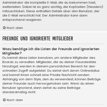
Administrator die komplette E-Mail, die du bekommen hast,
weiterleiten. Dabei ist es ganz wichtig, die Kopfzeilen (Headers)
mitzuschicken. Diese enthalten Details über den Benutzer, der
die E-Mail verschickt hat. Der Administrator kann dann
entsprechend reagieren.
Nach oben
Freunde und ignorierte Mitglieder
Wozu benötige ich die Listen der Freunde und ignorierten
Mitglieder?
Du kannst diese Listen benutzen, um andere Mitglieder des
Boards zu verwalten. Mitglieder, die du deiner Freundesliste
hinzufügst, werden in deinem persönlichen Bereich für den
schnellen Zugriff aufgelistet. Du siehst dort deren Onlinestatus
und kannst ihnen schnell eine Private Nachricht senden.
Abhängig von dem Style, den du verwendest, können Beiträge
deiner Freunde auch hervorgehoben sein. Wenn du einen
Benutzer ignorierst, dann siehst du seine Beiträge
standardmäßig nicht.
Nach oben