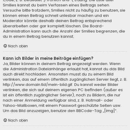
Smilies kannst du beim Verfassen eines Beitrags sehen.
Versuche bitte trotzdem, Smilies nicht zu häufig zu benutzen, sie
können einen Beitrag schnell unlesbar machen und ein
Moderator könnte deshalb deinen Beitrag entsprechend
überarbeiten oder gar komplett löschen. Die Board-
Administration kann auch die Anzahl der Smilies begrenzen, die
du in einem Beitrag benutzen kannst.
Nach oben
Kann ich Bilder in meine Beiträge einfügen?
Ja, Bilder können in deinem Beitrag angezeigt werden. Wenn
die Administration Dateianhänge erlaubt hat, kannst du das Bild
auch direkt hochladen. Ansonsten musst du zu einem Bild
verlinken, das auf einem öffentlich zugänglichen Server liegt, z. B.
http://www.domain.tld/mein-bild.gif. Du kannst weder Bilder
verlinken, die sich auf deinem eigenen PC befinden (außer es
ist ein öffentlich zugänglicher Server), noch zu Bildern, die nur
nach einer Anmeldung verfügbar sind, z. B. Hotmail- oder
Yahoo-Mailboxen, mit einem Passwort geschützte Seiten usw.
Um das Bild anzuzeigen, benutze den BBCode-Tag „[img]“.
Nach oben