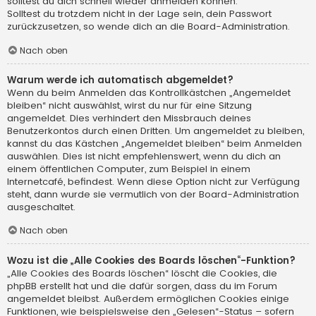
solltest du dich schnell wieder anmelden können.
Solltest du trotzdem nicht in der Lage sein, dein Passwort
zurückzusetzen, so wende dich an die Board-Administration.
Nach oben
Warum werde ich automatisch abgemeldet?
Wenn du beim Anmelden das Kontrollkästchen „Angemeldet
bleiben“ nicht auswählst, wirst du nur für eine Sitzung
angemeldet. Dies verhindert den Missbrauch deines
Benutzerkontos durch einen Dritten. Um angemeldet zu bleiben,
kannst du das Kästchen „Angemeldet bleiben“ beim Anmelden
auswählen. Dies ist nicht empfehlenswert, wenn du dich an
einem öffentlichen Computer, zum Beispiel in einem
Internetcafé, befindest. Wenn diese Option nicht zur Verfügung
steht, dann wurde sie vermutlich von der Board-Administration
ausgeschaltet.
Nach oben
Wozu ist die „Alle Cookies des Boards löschen“-Funktion?
„Alle Cookies des Boards löschen“ löscht die Cookies, die
phpBB erstellt hat und die dafür sorgen, dass du im Forum
angemeldet bleibst. Außerdem ermöglichen Cookies einige
Funktionen, wie beispielsweise den „Gelesen“-Status – sofern