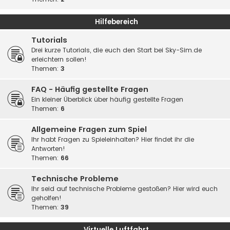
Hilfebereich
Tutorials
Drei kurze Tutorials, die euch den Start bei Sky-Sim.de
erleichtern sollen!
Themen:
3
FAQ - Häufig gestellte Fragen
Ein kleiner Überblick über häufig gestellte Fragen
Themen:
6
Allgemeine Fragen zum Spiel
Ihr habt Fragen zu Spieleinhalten? Hier findet ihr die
Antworten!
Themen:
66
Technische Probleme
Ihr seid auf technische Probleme gestoßen? Hier wird euch
geholfen!
Themen:
39
Virtuelle Luftfahrt