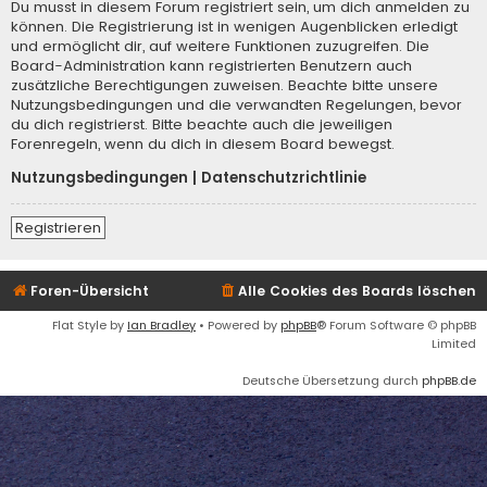
Du musst in diesem Forum registriert sein, um dich anmelden zu
können. Die Registrierung ist in wenigen Augenblicken erledigt
und ermöglicht dir, auf weitere Funktionen zuzugreifen. Die
Board-Administration kann registrierten Benutzern auch
zusätzliche Berechtigungen zuweisen. Beachte bitte unsere
Nutzungsbedingungen und die verwandten Regelungen, bevor
du dich registrierst. Bitte beachte auch die jeweiligen
Forenregeln, wenn du dich in diesem Board bewegst.
Nutzungsbedingungen
|
Datenschutzrichtlinie
Registrieren
Foren-Übersicht
Alle Cookies des Boards löschen
Flat Style by
Ian Bradley
• Powered by
phpBB
® Forum Software © phpBB
Limited
Deutsche Übersetzung durch
phpBB.de