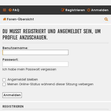
FAQ
Registrieren
Anmelden
S
Foren-Übersicht
u
Du musst registriert und angemeldet sein, um
c
Profile anzuschauen.
h
e
Benutzername:
Passwort:
Ich habe mein Passwort vergessen
Angemeldet bleiben
Meinen Online-Status während dieser Sitzung verbergen
REGISTRIEREN