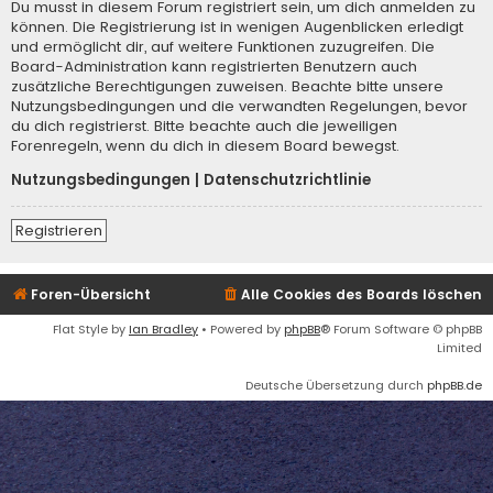
Du musst in diesem Forum registriert sein, um dich anmelden zu
können. Die Registrierung ist in wenigen Augenblicken erledigt
und ermöglicht dir, auf weitere Funktionen zuzugreifen. Die
Board-Administration kann registrierten Benutzern auch
zusätzliche Berechtigungen zuweisen. Beachte bitte unsere
Nutzungsbedingungen und die verwandten Regelungen, bevor
du dich registrierst. Bitte beachte auch die jeweiligen
Forenregeln, wenn du dich in diesem Board bewegst.
Nutzungsbedingungen
|
Datenschutzrichtlinie
Registrieren
Foren-Übersicht
Alle Cookies des Boards löschen
Flat Style by
Ian Bradley
• Powered by
phpBB
® Forum Software © phpBB
Limited
Deutsche Übersetzung durch
phpBB.de