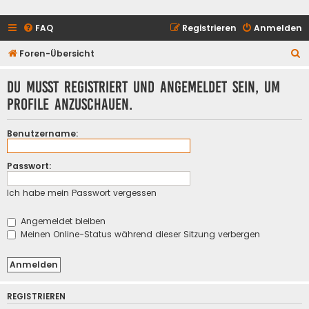
FAQ
Registrieren
Anmelden
S
Foren-Übersicht
u
Du musst registriert und angemeldet sein, um
c
Profile anzuschauen.
h
e
Benutzername:
Passwort:
Ich habe mein Passwort vergessen
Angemeldet bleiben
Meinen Online-Status während dieser Sitzung verbergen
REGISTRIEREN