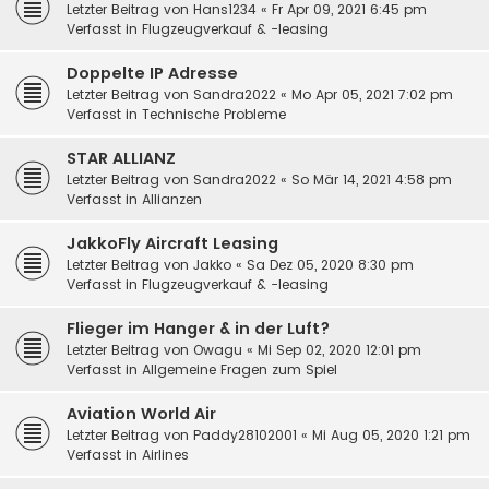
Letzter Beitrag von
Hans1234
«
Fr Apr 09, 2021 6:45 pm
Verfasst in
Flugzeugverkauf & -leasing
Doppelte IP Adresse
Letzter Beitrag von
Sandra2022
«
Mo Apr 05, 2021 7:02 pm
Verfasst in
Technische Probleme
STAR ALLIANZ
Letzter Beitrag von
Sandra2022
«
So Mär 14, 2021 4:58 pm
Verfasst in
Allianzen
JakkoFly Aircraft Leasing
Letzter Beitrag von
Jakko
«
Sa Dez 05, 2020 8:30 pm
Verfasst in
Flugzeugverkauf & -leasing
Flieger im Hanger & in der Luft?
Letzter Beitrag von
Owagu
«
Mi Sep 02, 2020 12:01 pm
Verfasst in
Allgemeine Fragen zum Spiel
Aviation World Air
Letzter Beitrag von
Paddy28102001
«
Mi Aug 05, 2020 1:21 pm
Verfasst in
Airlines