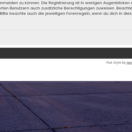
anmelden zu können. Die Registrierung ist in wenigen Augenblicken e
rierten Benutzern auch zusätzliche Berechtigungen zuweisen. Beach
 Bitte beachte auch die jeweiligen Forenregeln, wenn du dich in d
Flat Style by
Ian