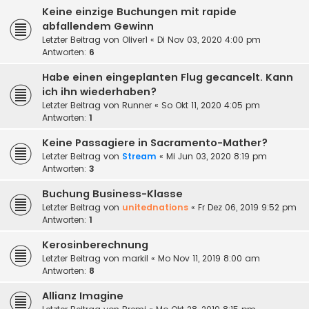
Keine einzige Buchungen mit rapide
abfallendem Gewinn
Letzter Beitrag von
Oliver1
«
Di Nov 03, 2020 4:00 pm
Antworten:
6
Habe einen eingeplanten Flug gecancelt. Kann
ich ihn wiederhaben?
Letzter Beitrag von
Runner
«
So Okt 11, 2020 4:05 pm
Antworten:
1
Keine Passagiere in Sacramento-Mather?
Letzter Beitrag von
Stream
«
Mi Jun 03, 2020 8:19 pm
Antworten:
3
Buchung Business-Klasse
Letzter Beitrag von
unitednations
«
Fr Dez 06, 2019 9:52 pm
Antworten:
1
Kerosinberechnung
Letzter Beitrag von
markil
«
Mo Nov 11, 2019 8:00 am
Antworten:
8
Allianz Imagine