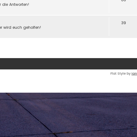
hr die Antworten!
39
er wird euch geholfen!
Flat Style by
Ian