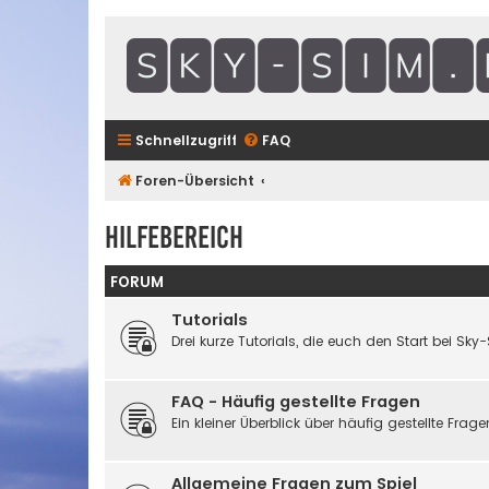
Schnellzugriff
FAQ
Foren-Übersicht
Hilfebereich
FORUM
Tutorials
Drei kurze Tutorials, die euch den Start bei Sky-
FAQ - Häufig gestellte Fragen
Ein kleiner Überblick über häufig gestellte Frage
Allgemeine Fragen zum Spiel