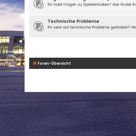
Ihr habt Fragen zu Spieleinhalten? Hier findet i
Technische Probleme
Ihr seid auf technische Probleme gestoßen? Hi
Foren-Übersicht