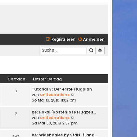
Registrieren
Anmelden
Suche
Erweiterte Suche
Beiträge
Letzter Beitrag
Tutorial 3: Der erste Flugplan
3
N
von
unitednations
e
So Mai 13, 2018 11:02 pm
u
e
Re: Pokal "kostenlose Flugzeu…
7
s
N
von
unitednations
t
e
Sa Mär 30, 2019 2:37 pm
e
u
r
e
Re: Widebodies by Start-/Land…
347