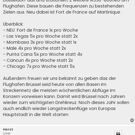
Düsseldorf aus und stationiert 2 weitere A330-800neo am
Flughafen. Diese bauen die Frequenzen zu bestehenden
Zielen aus. Neu dabei ist Fort de France auf Martinique.
Überblick:
- NEU: Fort de France 1x pro Woche
- Las Vegas 5x pro Woche statt 2x
- Mombasa 3x pro Woche statt 1x
- Male 4x pro Woche statt 2x
- Punta Cana 5x pro Woche statt 4x
- Cancun 4x pro Woche statt 2x
- Chicago 7x pro Woche statt 5x
Außerdem freuen wir uns bekannt zu geben das der
Flughafen Brüssel seid heute von allen Basen im
Streckennetz die meisten wöchentlichen Abflüge im
Konzern vorweisen kann. Damit wird Brüssel nach Jahren
wieder zum wichtigsten Drehkreuz. Noch dieses Jahr sollen
auch endlich wieder Langstreckenflüge von Europas
Hauptstadt in die Welt starten
Horst
User