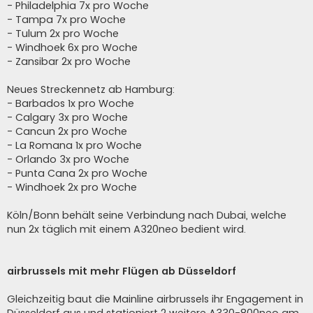
- Philadelphia 7x pro Woche
- Tampa 7x pro Woche
- Tulum 2x pro Woche
- Windhoek 6x pro Woche
- Zansibar 2x pro Woche
Neues Streckennetz ab Hamburg:
- Barbados 1x pro Woche
- Calgary 3x pro Woche
- Cancun 2x pro Woche
- La Romana 1x pro Woche
- Orlando 3x pro Woche
- Punta Cana 2x pro Woche
- Windhoek 2x pro Woche
Köln/Bonn behält seine Verbindung nach Dubai, welche
nun 2x täglich mit einem A320neo bedient wird.
airbrussels mit mehr Flügen ab Düsseldorf
Gleichzeitig baut die Mainline airbrussels ihr Engagement in