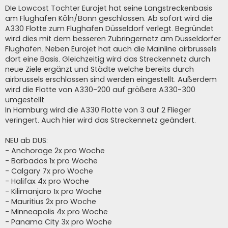
DIe Lowcost Tochter Eurojet hat seine Langstreckenbasis
am Flughafen Köln/Bonn geschlossen. Ab sofort wird die
A330 Flotte zum Flughafen Düsseldorf verlegt. Begründet
wird dies mit dem besseren Zubringernetz am Düsseldorfer
Flughafen. Neben Eurojet hat auch die Mainline airbrussels
dort eine Basis. Gleichzeitig wird das Streckennetz durch
neue Ziele ergänzt und Städte welche bereits durch
airbrussels erschlossen sind werden eingestellt. Außerdem
wird die Flotte von A330-200 auf größere A330-300
umgestellt.
In Hamburg wird die A330 Flotte von 3 auf 2 Flieger
veringert. Auch hier wird das Streckennetz geändert.
NEU ab DUS:
- Anchorage 2x pro Woche
- Barbados 1x pro Woche
- Calgary 7x pro Woche
- Halifax 4x pro Woche
- Kilimanjaro 1x pro Woche
- Mauritius 2x pro Woche
- Minneapolis 4x pro Woche
- Panama City 3x pro Woche