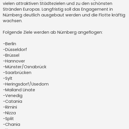
vielen attraktiven Städtezielen und zu den schönsten
Stränden Europas. Langfristig soll das Engagement in
Nürnberg deutlich ausgebaut werden und die Flotte kräftig
wachsen.
Folgende Ziele werden ab Nürnberg angeflogen:
-Berlin
-Düsseldorf
-Brüssel
-Hannover
-Münster/Osnabrück
-Saarbrücken
-Sylt
-Heringsdorf/Usedom
-Mailand Linate
-Venedig
-Catania
-Rimini
-Nizza
-Split
-Chania