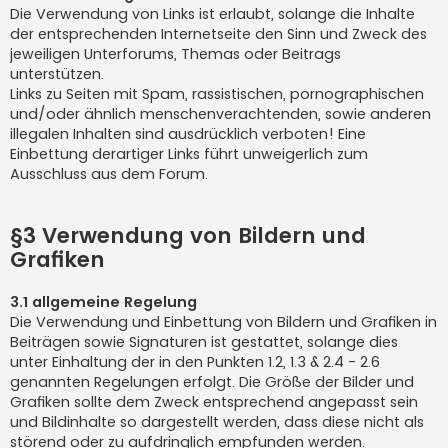
Die Verwendung von Links ist erlaubt, solange die Inhalte
der entsprechenden Internetseite den Sinn und Zweck des
jeweiligen Unterforums, Themas oder Beitrags
unterstützen.
Links zu Seiten mit Spam, rassistischen, pornographischen
und/oder ähnlich menschenverachtenden, sowie anderen
illegalen Inhalten sind ausdrücklich verboten! Eine
Einbettung derartiger Links führt unweigerlich zum
Ausschluss aus dem Forum.
§3 Verwendung von Bildern und
Grafiken
3.1 allgemeine Regelung
Die Verwendung und Einbettung von Bildern und Grafiken in
Beiträgen sowie Signaturen ist gestattet, solange dies
unter Einhaltung der in den Punkten 1.2, 1.3 & 2.4 - 2.6
genannten Regelungen erfolgt. Die Größe der Bilder und
Grafiken sollte dem Zweck entsprechend angepasst sein
und Bildinhalte so dargestellt werden, dass diese nicht als
störend oder zu aufdringlich empfunden werden.