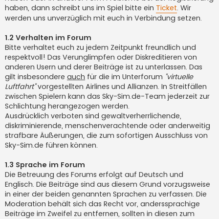
haben, dann schreibt uns im Spiel bitte ein
Ticket
. Wir
werden uns unverzüglich mit euch in Verbindung setzen.
1.2 Verhalten im Forum
Bitte verhaltet euch zu jedem Zeitpunkt freundlich und
respektvoll! Das Verunglimpfen oder Diskreditieren von
anderen Usern und derer Beiträge ist zu unterlassen. Das
gilt insbesondere
auch
für die im Unterforum
"virtuelle
Luftfahrt"
vorgestellten Airlines und Allianzen. In Streitfällen
zwischen Spielern kann das Sky-Sim.de-Team jederzeit zur
Schlichtung herangezogen werden.
Ausdrücklich verboten sind gewaltverherrlichende,
diskriminierende, menschenverachtende oder anderweitig
strafbare Äußerungen, die zum sofortigen Ausschluss von
Sky-Sim.de führen können.
1.3 Sprache im Forum
Die Betreuung des Forums erfolgt auf Deutsch und
Englisch. Die Beiträge sind aus diesem Grund vorzugsweise
in einer der beiden genannten Sprachen zu verfassen. Die
Moderation behält sich das Recht vor, anderssprachige
Beiträge im Zweifel zu entfernen, sollten in diesen zum