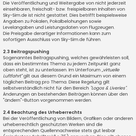
Die Veröffentlichung und Weitergabe von nicht jederzeit
einsehbaren, freischalt- bzw. freispielbaren Inhalten von
Sky-Sim.de ist nicht gestattet. Dies betrifft beispielsweise
Angaben zu Pokalen, Pokalbelohungen sowie
Levelangaben und Leistungsdaten von Flugzeugen.
Die Preisgabe derartiger Informationen kann zum
sofortigen Ausschluss von Sky-Sim.de führen.
2.3 Beitragspushing
Sogenanntes Beitragspushing, welches gewährleisten soll,
dass ein bestimmtes Thema zu jedem Zeitpunkt ganz
oben steht, ist zu unterlassen. Im Unterforum
„virtuelle
Luftfahrt“
gilt aus diesem Grund ein Maximum von einem
täglichen Beitrag pro Thema. Diese Regelung gilt
selbstverständlich nicht für den Bereich
"Logos & Liveries"
.
Änderungen an bestehenden Beiträgen können über den
"ändern"-Button vorgenommen werden.
2.4 Beachtung des Urheberrechts
Bei der Veröffentlichung von Bildern, Grafiken oder anderen
urheberrechtlich geschützten Werken sind die
entsprechenden Quellennachweise stets gut lesbar