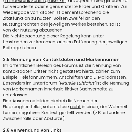
(
mindestens Schriftgröße 75
) anzugeben. Dies gilt ebenso
für veränderte oder eigens erstellte Bilder und Grafiken. Zur
Wiedergabe von Zitaten ist dementsprechend die
Zitatfunktion zu nutzen. Sollten Zweifel an den
Nutzungsrechten des jeweiligen Werkes bestehen, so ist
von der Nutzung abzusehen.
Die Nichtbeachtung dieser Regelung kann unter
Umständen zur kommentarlosen Entfernung der jeweiligen
Beiträge führen.
2.5 Nennung von Kontaktdaten und Markennamen
Im öffentlichen Bereich des Forums ist die Nennung von
Kontaktdaten Dritter nicht gestattet; hierzu zählen zum
Beispiel Telefonnummern, Anschriften und E-Mailadressen.
Besonders im Unterforum
"virtuelle Luftfahrt"
ist die Nennung
von Markennamen innerhalb fiktiver Sachverhalte zu
unterlassen.
Eine Ausnahme bilden hierbei die Namen der
Flugzeughersteller, sofern diese
nicht
in einen, der Wahrheit
fernen, negativen Kontext gestellt werden (z.B. erfundene
Zwischenfälle oder Abstürze).
2.6 Verwendung von Links