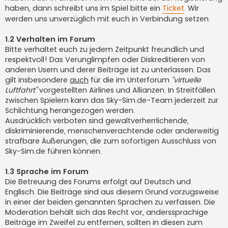
haben, dann schreibt uns im Spiel bitte ein
Ticket
. Wir
werden uns unverzüglich mit euch in Verbindung setzen.
1.2 Verhalten im Forum
Bitte verhaltet euch zu jedem Zeitpunkt freundlich und
respektvoll! Das Verunglimpfen oder Diskreditieren von
anderen Usern und derer Beiträge ist zu unterlassen. Das
gilt insbesondere
auch
für die im Unterforum
"virtuelle
Luftfahrt"
vorgestellten Airlines und Allianzen. In Streitfällen
zwischen Spielern kann das Sky-Sim.de-Team jederzeit zur
Schlichtung herangezogen werden.
Ausdrücklich verboten sind gewaltverherrlichende,
diskriminierende, menschenverachtende oder anderweitig
strafbare Äußerungen, die zum sofortigen Ausschluss von
Sky-Sim.de führen können.
1.3 Sprache im Forum
Die Betreuung des Forums erfolgt auf Deutsch und
Englisch. Die Beiträge sind aus diesem Grund vorzugsweise
in einer der beiden genannten Sprachen zu verfassen. Die
Moderation behält sich das Recht vor, anderssprachige
Beiträge im Zweifel zu entfernen, sollten in diesen zum