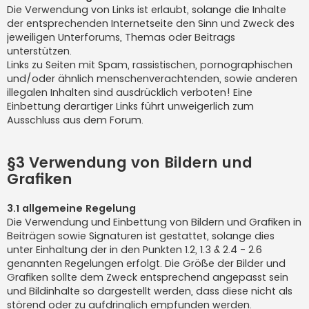
Die Verwendung von Links ist erlaubt, solange die Inhalte
der entsprechenden Internetseite den Sinn und Zweck des
jeweiligen Unterforums, Themas oder Beitrags
unterstützen.
Links zu Seiten mit Spam, rassistischen, pornographischen
und/oder ähnlich menschenverachtenden, sowie anderen
illegalen Inhalten sind ausdrücklich verboten! Eine
Einbettung derartiger Links führt unweigerlich zum
Ausschluss aus dem Forum.
§3 Verwendung von Bildern und
Grafiken
3.1 allgemeine Regelung
Die Verwendung und Einbettung von Bildern und Grafiken in
Beiträgen sowie Signaturen ist gestattet, solange dies
unter Einhaltung der in den Punkten 1.2, 1.3 & 2.4 - 2.6
genannten Regelungen erfolgt. Die Größe der Bilder und
Grafiken sollte dem Zweck entsprechend angepasst sein
und Bildinhalte so dargestellt werden, dass diese nicht als
störend oder zu aufdringlich empfunden werden.