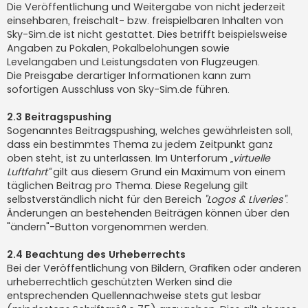
Die Veröffentlichung und Weitergabe von nicht jederzeit
einsehbaren, freischalt- bzw. freispielbaren Inhalten von
Sky-Sim.de ist nicht gestattet. Dies betrifft beispielsweise
Angaben zu Pokalen, Pokalbelohungen sowie
Levelangaben und Leistungsdaten von Flugzeugen.
Die Preisgabe derartiger Informationen kann zum
sofortigen Ausschluss von Sky-Sim.de führen.
2.3 Beitragspushing
Sogenanntes Beitragspushing, welches gewährleisten soll,
dass ein bestimmtes Thema zu jedem Zeitpunkt ganz
oben steht, ist zu unterlassen. Im Unterforum
„virtuelle
Luftfahrt“
gilt aus diesem Grund ein Maximum von einem
täglichen Beitrag pro Thema. Diese Regelung gilt
selbstverständlich nicht für den Bereich
"Logos & Liveries"
.
Änderungen an bestehenden Beiträgen können über den
"ändern"-Button vorgenommen werden.
2.4 Beachtung des Urheberrechts
Bei der Veröffentlichung von Bildern, Grafiken oder anderen
urheberrechtlich geschützten Werken sind die
entsprechenden Quellennachweise stets gut lesbar