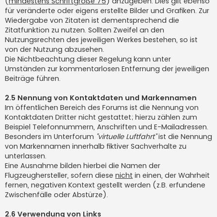
(
mindestens Schriftgröße 75
) anzugeben. Dies gilt ebenso
für veränderte oder eigens erstellte Bilder und Grafiken. Zur
Wiedergabe von Zitaten ist dementsprechend die
Zitatfunktion zu nutzen. Sollten Zweifel an den
Nutzungsrechten des jeweiligen Werkes bestehen, so ist
von der Nutzung abzusehen.
Die Nichtbeachtung dieser Regelung kann unter
Umständen zur kommentarlosen Entfernung der jeweiligen
Beiträge führen.
2.5 Nennung von Kontaktdaten und Markennamen
Im öffentlichen Bereich des Forums ist die Nennung von
Kontaktdaten Dritter nicht gestattet; hierzu zählen zum
Beispiel Telefonnummern, Anschriften und E-Mailadressen.
Besonders im Unterforum
"virtuelle Luftfahrt"
ist die Nennung
von Markennamen innerhalb fiktiver Sachverhalte zu
unterlassen.
Eine Ausnahme bilden hierbei die Namen der
Flugzeughersteller, sofern diese
nicht
in einen, der Wahrheit
fernen, negativen Kontext gestellt werden (z.B. erfundene
Zwischenfälle oder Abstürze).
2.6 Verwendung von Links