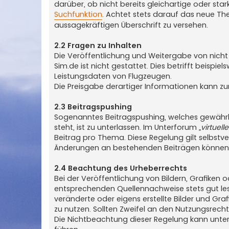
darüber, ob nicht bereits gleichartige oder st
Suchfunktion
. Achtet stets darauf das neue Th
aussagekräftigen Überschrift zu versehen.
2.2 Fragen zu Inhalten
Die Veröffentlichung und Weitergabe von nicht j
Sim.de ist nicht gestattet. Dies betrifft beis
Leistungsdaten von Flugzeugen.
Die Preisgabe derartiger Informationen kann zu
2.3 Beitragspushing
Sogenanntes Beitragspushing, welches gewährl
steht, ist zu unterlassen. Im Unterforum
„virtuell
Beitrag pro Thema. Diese Regelung gilt selbstve
Änderungen an bestehenden Beiträgen können
2.4 Beachtung des Urheberrechts
Bei der Veröffentlichung von Bildern, Grafiken
entsprechenden Quellennachweise stets gut le
veränderte oder eigens erstellte Bilder und Gra
zu nutzen. Sollten Zweifel an den Nutzungsrech
Die Nichtbeachtung dieser Regelung kann unte