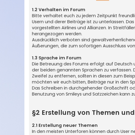
1.2 Verhalten im Forum
Bitte verhaltet euch zu jedem Zeitpunkt freund
Usern und derer Beiträge ist zu unterlassen. Das
vorgestellten Airlines und Allianzen. In Streitf
herangezogen werden.
Ausdrücklich verboten sind gewaltverherrliche
Äußerungen, die zum sofortigen Ausschluss von
1.3 Sprache im Forum
Die Betreuung des Forums erfolgt auf Deutsch u
der beiden genannten Sprachen zu verfassen. D
Zweifel zu entfernen, sollten in diesen zum Be
möchten wir euch bitten, Beiträge nur in den Sp
Das Schreiben in durchgehender Großschrift o
Benutzung von Smileys und Satzzeichen kann zur
§2 Erstellung von Themen und
2.1 Erstellung neuer Themen
In den meisten Unterforen können durch User neu