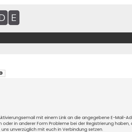
che
Erweiterte Suche
 Aktivierungsemail mit einem Link an die angegebene E-Mail-Ad
ben oder in anderer Form Probleme bei der Registrierung haben,
n uns unverzüglich mit euch in Verbindung setzen.