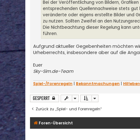
Bei der Veröffentlichung von Bildern, Grafik
entsprechenden Quellennachweise stets gut 
veränderte oder eigens erstellte Bilder und 
zu nutzen. Sollten Zweifel an den Nutzungsre
Die Nichtbeachtung dieser Regelung kann unt
führen.
Aufgrund aktueller Gegebenheiten möchten wir a
Urheberrechts, insbesondere aber auf die Anga
Euer
Sky-Sim.de-Team
Spiel-/Forenregeln
|
Bekanntmachungen
|
Hilfeber
Gesperrt
Zurück zu „Spiel- und Forenregeln“
Foren-Übersicht