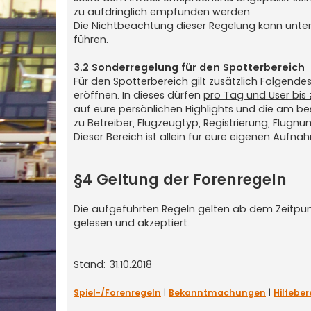
zu aufdringlich empfunden werden.
Die Nichtbeachtung dieser Regelung kann unte
führen.
3.2 Sonderregelung für den Spotterbereich
Für den Spotterbereich gilt zusätzlich Folgendes
eröffnen. In dieses dürfen
pro Tag und User bis 
auf eure persönlichen Highlights und die am b
zu Betreiber, Flugzeugtyp, Registrierung, Flugnu
Dieser Bereich ist allein für eure eigenen Aufna
§4 Geltung der Forenregeln
Die aufgeführten Regeln gelten ab dem Zeitpunk
gelesen und akzeptiert.
Stand: 31.10.2018
Spiel-/Forenregeln
|
Bekanntmachungen
|
Hilfeber