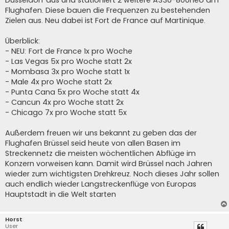
Düsseldorf aus und stationiert 2 weitere A330-800neo am
Flughafen. Diese bauen die Frequenzen zu bestehenden
Zielen aus. Neu dabei ist Fort de France auf Martinique.
Überblick:
- NEU: Fort de France 1x pro Woche
- Las Vegas 5x pro Woche statt 2x
- Mombasa 3x pro Woche statt 1x
- Male 4x pro Woche statt 2x
- Punta Cana 5x pro Woche statt 4x
- Cancun 4x pro Woche statt 2x
- Chicago 7x pro Woche statt 5x
Außerdem freuen wir uns bekannt zu geben das der
Flughafen Brüssel seid heute von allen Basen im
Streckennetz die meisten wöchentlichen Abflüge im
Konzern vorweisen kann. Damit wird Brüssel nach Jahren
wieder zum wichtigsten Drehkreuz. Noch dieses Jahr sollen
auch endlich wieder Langstreckenflüge von Europas
Hauptstadt in die Welt starten
Horst
User