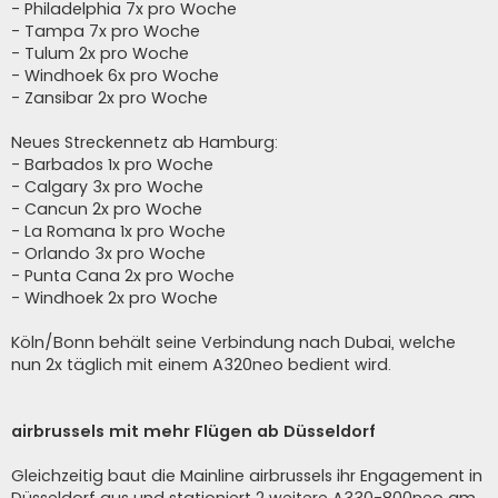
- Philadelphia 7x pro Woche
- Tampa 7x pro Woche
- Tulum 2x pro Woche
- Windhoek 6x pro Woche
- Zansibar 2x pro Woche
Neues Streckennetz ab Hamburg:
- Barbados 1x pro Woche
- Calgary 3x pro Woche
- Cancun 2x pro Woche
- La Romana 1x pro Woche
- Orlando 3x pro Woche
- Punta Cana 2x pro Woche
- Windhoek 2x pro Woche
Köln/Bonn behält seine Verbindung nach Dubai, welche
nun 2x täglich mit einem A320neo bedient wird.
airbrussels mit mehr Flügen ab Düsseldorf
Gleichzeitig baut die Mainline airbrussels ihr Engagement in