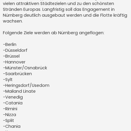
vielen attraktiven Städtezielen und zu den schönsten
Stränden Europas. Langfristig soll das Engagement in
Nürnberg deutlich ausgebaut werden und die Flotte kräftig
wachsen.
Folgende Ziele werden ab Nürnberg angeflogen:
-Berlin
-Düsseldorf
-Brüssel
-Hannover
-Münster/Osnabrück
-Saarbrücken
-Sylt
-Heringsdorf/Usedom
-Mailand Linate
-Venedig
-Catania
-Rimini
-Nizza
-Split
-Chania