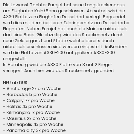
DIe Lowcost Tochter Eurojet hat seine Langstreckenbasis
am Flughafen Köln/Bonn geschlossen. Ab sofort wird die
A330 Flotte zum Flughafen Düsseldorf verlegt. Begründet
wird dies mit dem besseren Zubringernetz am Düsseldorfer
Flughafen. Neben Eurojet hat auch die Mainline airbrussels
dort eine Basis. Gleichzeitig wird das Streckennetz durch
neue Ziele ergänzt und Städte welche bereits durch
airbrussels erschlossen sind werden eingestellt. Außerdem
wird die Flotte von A330-200 auf größere A330-300
umgestellt.
In Hamburg wird die A330 Flotte von 3 auf 2 Flieger
veringert. Auch hier wird das Streckennetz geändert.
NEU ab DUS:
- Anchorage 2x pro Woche
- Barbados 1x pro Woche
- Calgary 7x pro Woche
- Halifax 4x pro Woche
- Kilimanjaro 1x pro Woche
- Mauritius 2x pro Woche
- Minneapolis 4x pro Woche
- Panama City 3x pro Woche