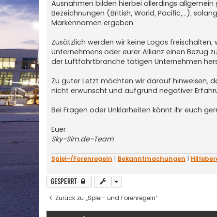
Ausnahmen bilden hierbei allerdings allgemein 
Bezeichnungen (British, World, Pacific,...), so
Markennamen ergeben.
Zusätzlich werden wir keine Logos freischal
Unternehmens oder eurer Allianz einen Bezug zu 
der Luftfahrtbranche tätigen Unternehmen herst
Zu guter Letzt möchten wir darauf hinweisen, da
nicht erwünscht und aufgrund negativer Erfah
Bei Fragen oder Unklarheiten könnt ihr euch ger
Euer
Sky-Sim.de-Team
Spiel-/Forenregeln
|
Bekanntmachungen
|
Hilfeber
Gesperrt
Zurück zu „Spiel- und Forenregeln“