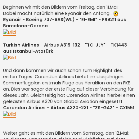
Beginnen wir mit den Bildern vom Freitag, den 11.Mai:
Dabei macht natürlich eine Ryanair den Anfang...
Ryanair - Boeing 737-8AS(WL) - "EI-EMI" - FR9211 aus
Barcelona-Gerona
Turkish Airlines - Airbus A319-132 - "TC-JLY" - TK1443
aus Istanbul-Atatürk
Und dann kommen wir auch schon zum Highlight des
ersten Tages: Corendon Airlines bietet im diesjährigen
Sommerflugplan erstmals Flüge aus Heraklion an den FKB
an. Dies war sogar der erste Flug auf dieser Verbindung für
dieses Jahr. Gleichzeitig hat Corendon Airlines hierbei einen
geleasten Airbus A320 von Global Aviation eingesetzt...
Corendon Airlines - Airbus A320-231 - "ZS-GAZ" - CXI551
Weiter geht es mit den Bildern vom Samstag, den 12.Mai: