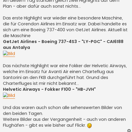
An diesem Tag standen gleich zwei Highlights auf dem
Plan - aber dafür auch sonst nichts...
Das erste Highlight war wieder eine besondere Maschine,
die für Corendon Airlines im Einsatz war. Dabei handelte es
sich um eine Boeing 737-400 von GetJet Airlines. Aktuell ist
die Maschine
GetJet Airlines - Boeing 737-4S3 - "LY-PGC" - CAI6188
aus Antalya
Das nächste Highlight war eine Fokker der Helvetic Airways,
welche im Einsatz für Avanti Air einen Charteflug aus
Santorini an den FKB durchgeführt hat. Grund des
Charterfluges ist mir nicht bekannt...
Helvetic Airways - Fokker F100 - "HB-JVH"
Und das waren auch schon alle sehenswerten Bilder von
den beiden Tagen.
Weitere Bilder aus der Vergangenheit - auch von anderen
Flughäfen - gibt es wie bisher auf Flickr.